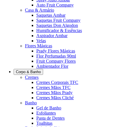
Auto Fruit Company
Casa & Armário
Saquetas Ambar
Saquetas Fruit Company
Saquetas Don Algodon
Humificador & Essências
Aspirador Ambar
Velas
Flores Mágicas
Prady Flores Mágicas
Flor Perfumadas 90ml
Fruit Company Flores
Ambientador Flor
Corpo & Banho
Cremes
Cremes Corporais TFC
Cremes Mãos TFC
Cremes Mãos Prady
Cremes Mãos Cliché
Banho
Gel de Banho
Esfoliantes
Pasta de Dentes
Toalhitas